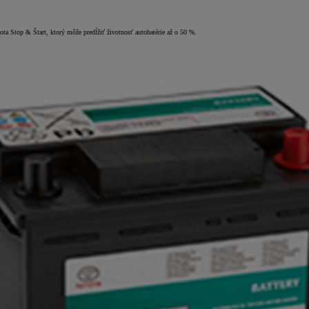
a Stop & Štart, ktorý môže predĺžiť životnosť autobatérie až o 50 %.