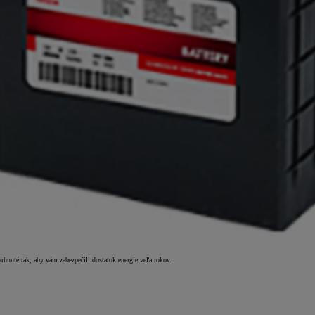
vrhnuté tak, aby vám zabezpečili dostatok energie veľa rokov.