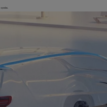
p systém.