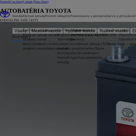
Preskočiť na hlavný obsah
(Press Enter)
AUTOBATÉRIA TOYOTA
Vozidlá
Akciové ponuky
Firemní zákazníci
Financovanie a poistenie
Servis a príslušenst
ENERGIA PRE VAŠE CESTY
Špeciálna ponuka
Program pre firmy Toyota Business
Financovanie
Sezónne ponuky
Všetky
Mestské vozidlá
Hybridné vozidlá
Rodinné vozidlá
El
Bonus pri výkupe vozidla
Program pre firmy Toyota Business
Operatívny leasing KINTO ONE
Připravte sv
Nové Aygo X
Úžitkové vozidlá
Technológie
Poistenie
Celoročný 
HYBRID
Nové (skladové) vozidlá
Celkové prevádzkové náklady (TCO)
Toyota Trade – veľ
Jazdené a predvádzacie vozidlá
Kontakt s predstaviteľom Toyota
Príslušenstvo pre podnikanie
Najlepší hybrid pre podnikanie
Katalóg