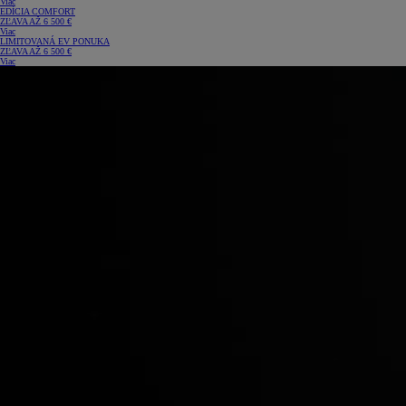
Viac
EDÍCIA COMFORT
ZĽAVA AŽ 6 500 €
Viac
LIMITOVANÁ EV PONUKA
ZĽAVA AŽ 6 500 €
Viac