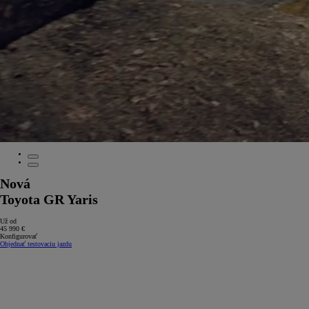
Nová
Toyota GR Yaris
Už od
45 990 €
Konfigurovať
Objednať testovaciu jazdu