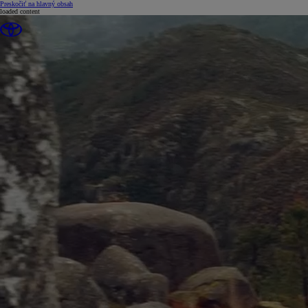
(Press Enter)
Preskočiť na hlavný obsah
loaded content