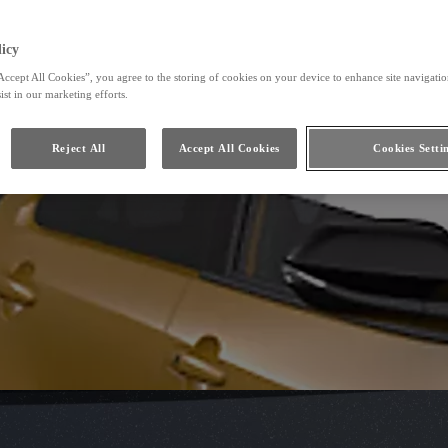
Toyota HomeCharge
icy
Accept All Cookies”, you agree to the storing of cookies on your device to enhance site navigation
ist in our marketing efforts.
Reject All
Accept All Cookies
Cookies Setti