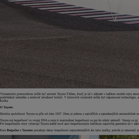
Od
22 390 €
s DPH
vr. zvýhodnenia
1 300 €
a bonusu za výkup
800 €
Corolla Sedan
AJ HYBRID
Významným pomocníkom môže byť asistent Toyota T-Mate, ktorý je už v základe v každom modeli tejto automob
predchádzať nehodám a znižovať závažnosť kolízií. V krízových situáciách môžu byť nápomocné technológie, ak
Kočka.
O Toyote:
História spoločnosti Toyota sa píše od roku 1937. Dnes je jednou z najväčších a najznámejších automobiliek na
Toyota má bezpečnosť vo svojej DNA a cesta k maximálnej bezpečnosti sa pre ňu nikdy nekončí. Venuje sa jej v
Pre bezpečnejšie cesty vybavuje Toyota každé nové auto bezpečnostným balíčkom najnovšej generácie už v zákl
Kurz
Bezpečne s Toyotou
presahuje rámec bezpečnosti najmodernejších áut tejto značky, pretože je zameraný 