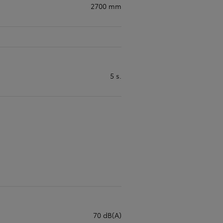
2700 mm
5 s.
70 dB(A)