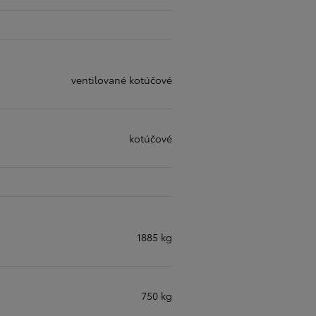
ventilované kotúčové
kotúčové
1885 kg
750 kg