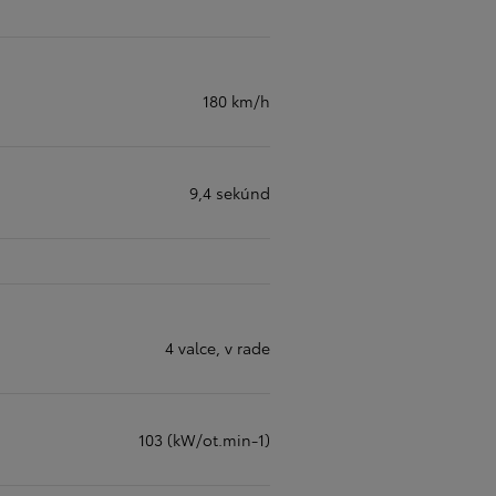
180 km/h
9,4 sekúnd
4 valce, v rade
103 (kW/ot.min-1)