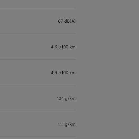
67 dB(A)
4,6 l/100 km
4,9 l/100 km
104 g/km
111 g/km