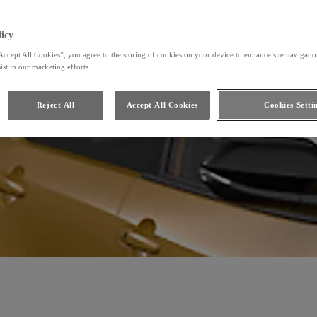
 paliva
icy
Accept All Cookies”, you agree to the storing of cookies on your device to enhance site navigation
ist in our marketing efforts.
Reject All
Accept All Cookies
Cookies Setti
liva