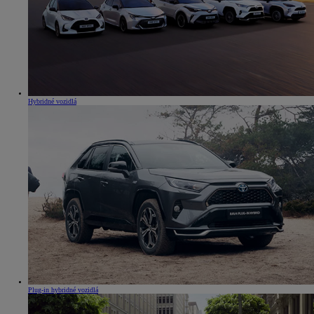
Hybridné vozidlá
Plug-in hybridné vozidlá