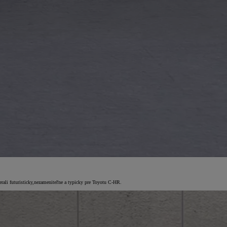
ali futuristicky,nezameniteľne a typicky pre Toyotu C-HR.